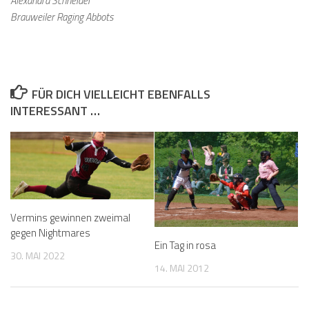
Alexandra Schneider
Brauweiler Raging Abbots
FÜR DICH VIELLEICHT EBENFALLS
INTERESSANT …
Vermins gewinnen zweimal
gegen Nightmares
Ein Tag in rosa
30. MAI 2022
14. MAI 2012