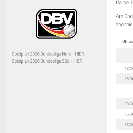
Partie. 
Am Ende
abonnie
Uhrze
Spielplan 2026 Bundesliga Nord -
HIER
Spielplan 2026 Bundesliga Süd -
HIER
13:0
15:3
13:0
15:3
13:0