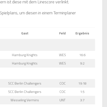
ern ist diese mit dem Linescore verlinkt.
 Spielplans, um diesen in einem Terminplaner
Gast
Feld
Ergebnis
Hamburg Knights
WES
16:6
Hamburg Knights
WES
9:2
SCC Berlin Challengers
COC
19:18
SCC Berlin Challengers
COC
1:5
Wesseling Vermins
UNT
3:7