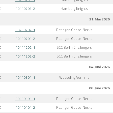
0
10410703-2
Hamburg Knights
31. Mai 2026
0
10410704-1
Ratingen Goose-Necks
0
10410704-2
Ratingen Goose-Necks
0
10411202-1
SCC Berlin Challengers
0
10411202-2
SCC Berlin Challengers
04. Juni 2026
0
10410304-1
Wesseling Vermins
06. Juni 2026
0
10410101-1
Ratingen Goose-Necks
0
10410101-2
Ratingen Goose-Necks