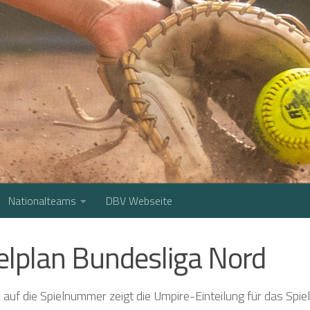
Nationalteams
DBV Webseite
elplan Bundesliga Nord
k auf die Spielnummer zeigt die Umpire-Einteilung für das Spiel