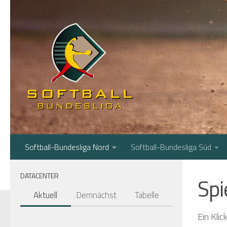
Zum Inhalt springen
Softball-Bundesliga Nord
Softball-Bundesliga Süd
DATACENTER
Spi
Aktuell
Demnächst
Tabelle
Ein Klic