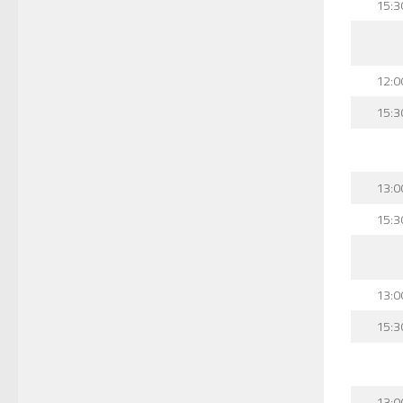
15:3
12:0
15:3
13:0
15:3
13:0
15:3
13:0