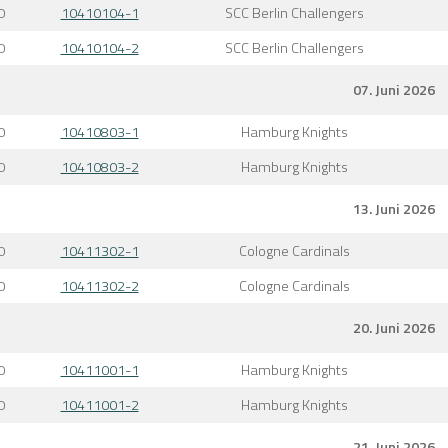
0
10410104-1
SCC Berlin Challengers
0
10410104-2
SCC Berlin Challengers
07. Juni 2026
0
10410803-1
Hamburg Knights
0
10410803-2
Hamburg Knights
13. Juni 2026
0
10411302-1
Cologne Cardinals
0
10411302-2
Cologne Cardinals
20. Juni 2026
0
10411001-1
Hamburg Knights
0
10411001-2
Hamburg Knights
21. Juni 2026