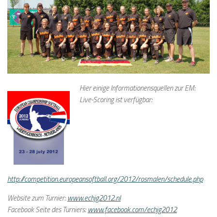
Hier einige Informationensquellen zur EM:
Live-Scoring ist verfügbar:
http://competition.europeansoftball.org/2012/rosmalen/schedule.php
Website zum Turnier:
www.echjg2012.nl
Facebook Seite des Turniers:
www.facebook.com/echjg2012