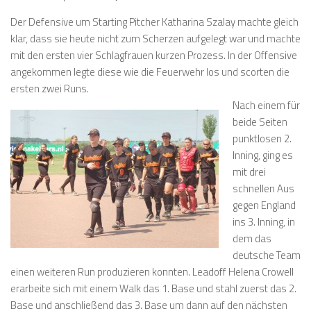
Der Defensive um Starting Pitcher Katharina Szalay machte gleich
klar, dass sie heute nicht zum Scherzen aufgelegt war und machte
mit den ersten vier Schlagfrauen kurzen Prozess. In der Offensive
angekommen legte diese wie die Feuerwehr los und scorten die
ersten zwei Runs.
Nach einem für
beide Seiten
punktlosen 2.
Inning, ging es
mit drei
schnellen Aus
gegen England
ins 3. Inning, in
dem das
deutsche Team
einen weiteren Run produzieren konnten. Leadoff Helena Crowell
erarbeite sich mit einem Walk das 1. Base und stahl zuerst das 2.
Base und anschließend das 3. Base um dann auf den nächsten