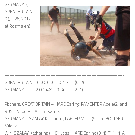
GERMANY 7,
GREAT BRITAIN
0 (Jul 26, 2012
at Rosmalen)
———————————————————————-
GREAT BRITAIN 0 0 0 0 0 – 0 1 4 (0-2)
GERMANY 2 0 1 4 X – 7 4 1 (2-1)
———————————————————————-
Pitchers: GREAT BRITAIN – HARE Carling; PAMENTER Adele(2) and
RUSHIN Jodie; HALL Susanna.
GERMANY – SZALAY Katharina; LAGLER Mara (5) and BOTTGER
Milena.
Win-SZALAY Katharina (1-0) Loss-HARE Carling (0-1) T-1:11 A-