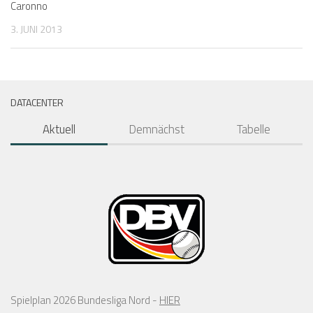
Caronno
3. JUNI 2013
DATACENTER
Aktuell
Demnächst
Tabelle
Spielplan 2026 Bundesliga Nord -
HIER