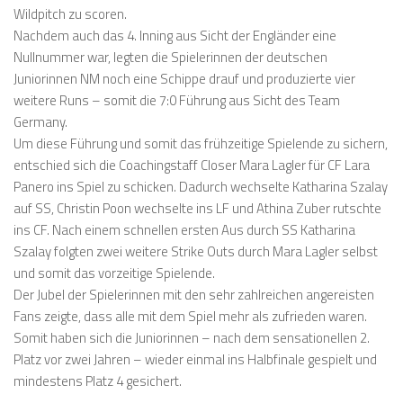
Wildpitch zu scoren.
Nachdem auch das 4. Inning aus Sicht der Engländer eine
Nullnummer war, legten die Spielerinnen der deutschen
Juniorinnen NM noch eine Schippe drauf und produzierte vier
weitere Runs – somit die 7:0 Führung aus Sicht des Team
Germany.
Um diese Führung und somit das frühzeitige Spielende zu sichern,
entschied sich die Coachingstaff Closer Mara Lagler für CF Lara
Panero ins Spiel zu schicken. Dadurch wechselte Katharina Szalay
auf SS, Christin Poon wechselte ins LF und Athina Zuber rutschte
ins CF. Nach einem schnellen ersten Aus durch SS Katharina
Szalay folgten zwei weitere Strike Outs durch Mara Lagler selbst
und somit das vorzeitige Spielende.
Der Jubel der Spielerinnen mit den sehr zahlreichen angereisten
Fans zeigte, dass alle mit dem Spiel mehr als zufrieden waren.
Somit haben sich die Juniorinnen – nach dem sensationellen 2.
Platz vor zwei Jahren – wieder einmal ins Halbfinale gespielt und
mindestens Platz 4 gesichert.