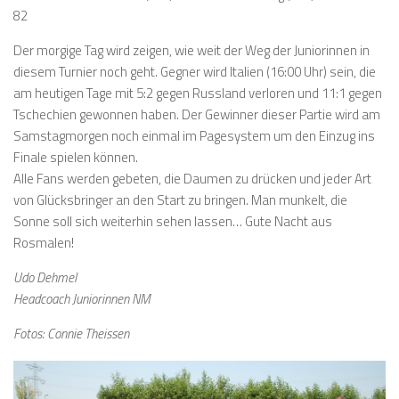
82
Der morgige Tag wird zeigen, wie weit der Weg der Juniorinnen in
diesem Turnier noch geht. Gegner wird Italien (16:00 Uhr) sein, die
am heutigen Tage mit 5:2 gegen Russland verloren und 11:1 gegen
Tschechien gewonnen haben. Der Gewinner dieser Partie wird am
Samstagmorgen noch einmal im Pagesystem um den Einzug ins
Finale spielen können.
Alle Fans werden gebeten, die Daumen zu drücken und jeder Art
von Glücksbringer an den Start zu bringen. Man munkelt, die
Sonne soll sich weiterhin sehen lassen… Gute Nacht aus
Rosmalen!
Udo Dehmel
Headcoach Juniorinnen NM
Fotos: Connie Theissen