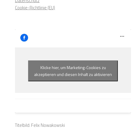
Datenschutz
Cookie-Richtlinie (EU)
Klicke hier, um Marketing-Cookies zu
akzeptieren und diesen Inhalt zu aktivieren
Titelbild: Felix Nowakowski