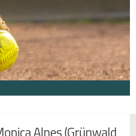
 Monica Alnes (Grünwald