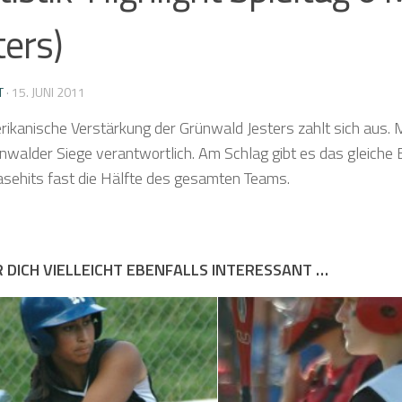
ters)
T
·
15. JUNI 2011
ikanische Verstärkung der Grünwald Jesters zahlt sich aus. Mi
ünwalder Siege verantwortlich. Am Schlag gibt es das gleiche 
asehits fast die Hälfte des gesamten Teams.
R DICH VIELLEICHT EBENFALLS INTERESSANT …