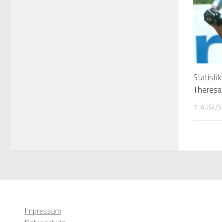
Statisti
Theresa
7. AUGUS
Impressum