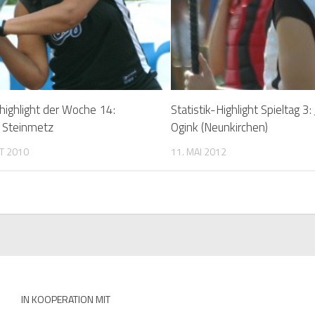
khighlight der Woche 14:
Statistik-Highlight Spieltag 3
 Steinmetz
Ogink (Neunkirchen)
T 2010
11. MAI 2012
IN KOOPERATION MIT