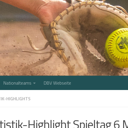
Nationalteams
DBV Webseite
IK-HIGHLIGHTS
tistik-Highlight Spieltag 6