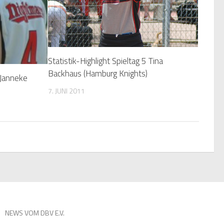
Statistik-Highlight Spieltag 5 Tina
Backhaus (Hamburg Knights)
: Janneke
7. JUNI 2011
NEWS VOM DBV E.V.