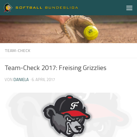
Zum Inhalt springen
TEAM-CHECK
Team-Check 2017: Freising Grizzlies
VON
DANIELA
·
6. APRIL 2017