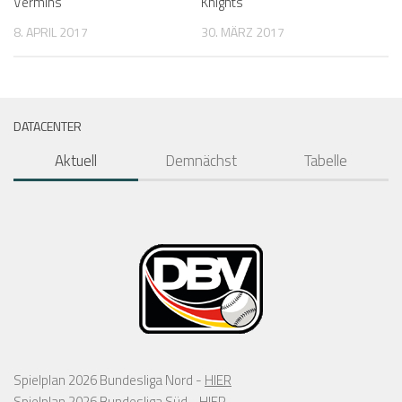
Vermins
Knights
8. APRIL 2017
30. MÄRZ 2017
DATACENTER
Aktuell
Demnächst
Tabelle
Spielplan 2026 Bundesliga Nord -
HIER
Spielplan 2026 Bundesliga Süd -
HIER