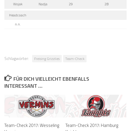
Wojak
Nadja
29
2B
Headcoach
n.n.
Schlagwörter:
Freising Grizzlies
Team-Check
FÜR DICH VIELLEICHT EBENFALLS
INTERESSANT …
Team-Check 2017: Wesseling
Team-Check 2017: Hamburg