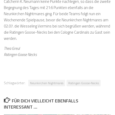
Catcherin K. Neumann keine Punkte nachlegen, so dass die zweite
Begegnung des Tages mit 21:6 Punkten ebenfalls an die
Neunkirchen Nightmares ging. Für beide Teams folgt nun ein
Wochenende Spielpause, bevor die Neunkirchen Nightmares am
02.07. die Wesseling Vermins bei sich begrüßen werden, während
die Ratingen Goose-Necks bei den Cologne Cardinals zu Gast sein
werden.
Thea Greul
Ratingen Goose Necks
Schlagwörter:
Neunkirchen Nightmares
Ratingen Goose-Necks
FÜR DICH VIELLEICHT EBENFALLS
INTERESSANT …