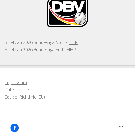
Spielplan 2026 Bundesliga Nord -
HIER
Spielplan 2026 Bundesliga Süd -
HIER
Impressum
Datenschutz
Cookie-Richtlinie (EU)