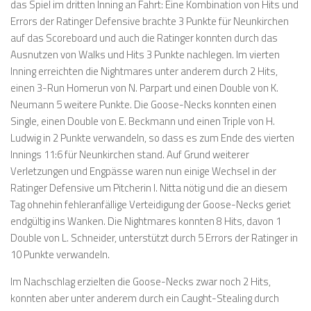
das Spiel im dritten Inning an Fahrt: Eine Kombination von Hits und
Errors der Ratinger Defensive brachte 3 Punkte für Neunkirchen
auf das Scoreboard und auch die Ratinger konnten durch das
Ausnutzen von Walks und Hits 3 Punkte nachlegen. Im vierten
Inning erreichten die Nightmares unter anderem durch 2 Hits,
einen 3-Run Homerun von N. Parpart und einen Double von K.
Neumann 5 weitere Punkte. Die Goose-Necks konnten einen
Single, einen Double von E. Beckmann und einen Triple von H.
Ludwig in 2 Punkte verwandeln, so dass es zum Ende des vierten
Innings 11:6 für Neunkirchen stand. Auf Grund weiterer
Verletzungen und Engpässe waren nun einige Wechsel in der
Ratinger Defensive um Pitcherin I. Nitta nötig und die an diesem
Tag ohnehin fehleranfällige Verteidigung der Goose-Necks geriet
endgültig ins Wanken. Die Nightmares konnten 8 Hits, davon 1
Double von L. Schneider, unterstützt durch 5 Errors der Ratinger in
10 Punkte verwandeln.
Im Nachschlag erzielten die Goose-Necks zwar noch 2 Hits,
konnten aber unter anderem durch ein Caught-Stealing durch