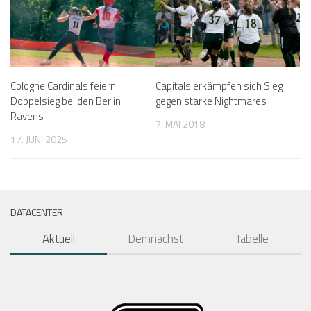
Cologne Cardinals feiern
Capitals erkämpfen sich Sieg
Doppelsieg bei den Berlin
gegen starke Nightmares
Ravens
7. MAI 2018
17. JUNI 2025
DATACENTER
Aktuell
Demnächst
Tabelle