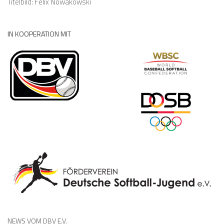
Titelbild: Felix Nowakowski
IN KOOPERATION MIT
NEWS VOM DBV E.V.