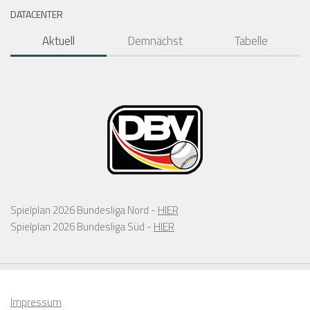
DATACENTER
Aktuell
Demnächst
Tabelle
Spielplan 2026 Bundesliga Nord -
HIER
Spielplan 2026 Bundesliga Süd -
HIER
Impressum