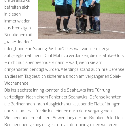
die Seahawks
befreiten sich
in diesen
immer wieder
aus brenzligen
Situationen mit
„bases loaded“
oder „Runner in Scoring Position“. Dies war vor allem der gut
aufgelegten Pitcherin Dorit Mohr zu verdanken, die die Strike-Outs
– nicht nur, aber besonders dann – warf, wenn sie am
dringendsten benötigt wurden. Allerdings stand auch ihre Defense
an diesem Tag deutlich sicherer als noch am vergangenen Spiel-
Wochenende.
Bis ins sechste Inning konnten die Seahawks ihre Führung
verteidigen. Nach einem Fehler der Seahawks-Defense konnten
die Berlinerinnen ihren Ausgleichspunkt „über die Platte“ bringen
und so kam es – für die Kielerinnen nach dem vergangenen
Wochenende erneut – zur Anwendung der Tie-Breaker-Rule. Den
Berlinerinnen gelang es gleich im achten Inning, einen weiteren