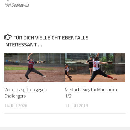
Kiel Seahawks
FÜR DICH VIELLEICHT EBENFALLS
INTERESSANT …
Vermins splitten gegen
Vierfach-Sieg für Mannheim
Challengers
1/2
14. JULI 2026
11. JULI 2018