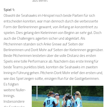
aus Berlin.
Spiel 1:
Obwohl die Seahawks im Hinspiel noch beide Partien für sich
entscheiden konnten, war man dennoch durch die verbesserte
Form der Berlinerinnen gewarnt, von Anfang an konzentriert zu
spielen. Dies gelang den Kielerinnen von Beginn an sehr gut. Doch
auch die Challengers agierten sicher und abgeklärt. Als
Pitcherinnen standen sich Anke Grewe auf Seiten der
Berlinerinnen und Dorit Mohr auf Seiten der Kielerinnen gegenüber.
Beide Pitcherinnen leisteten über die volle Distanz des ersten
Spiels eine tolle Performance ab. Nachdem das erste Inning für
beide Teams punktlos blieb, konnten die Seahawks im zweiten
Inning in Führung gehen. Pitcherin Dorit Mohr erlief den ersten und,
wie das Spiel zeigen sollte, einzigen Run für die Gastgeberinnen.
Es folgten
weitere Nuller-
Innings.
Insbesondere