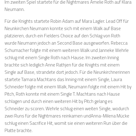
Im zweiten Spiel startete für die Nightmares Amelie Roth auf Klara
Neumann.
Für die Knights startete Robin Adam auf Mara Lagler. Lead Off für
Neunkirchen Neumann konnte sich mit einem Walk auf Base
platzieren, durch ein Fielders Choice auf den Schlag von Roth
wurde Neumann jedoch an Second Base ausgeworfen. Rebecca
Schumacher folgte mit einem weiteren Walk und Janneke Wehrle
schlug mit einem Single Roth nach Hause. Im zweiten Inning
brachte sich lediglich Anne Rathjen für die Knights mit einem
Single auf Base, strandete dort jedoch. Für die Neunkirchnerinnen
startete Tamara Machtans das Inning mit einem Single, Laura
Schneider folgte mit einem Walk, Neumann folgte mit einem Hit by
Pitch, Roth konnte mit einem Single T. Machtans nach Hause
schlagen und durch einen weiteren Hit by Pitch gelang es
Schneider zu scoren. Wehrle schlug einen weiten Single, wodurch
zwei Runs für die Nightmares reinkamen undAnna-Milena Mücke
schlug einen Sacrifice Hit, womit sie einen weiteren Run über die
Platte brachte.