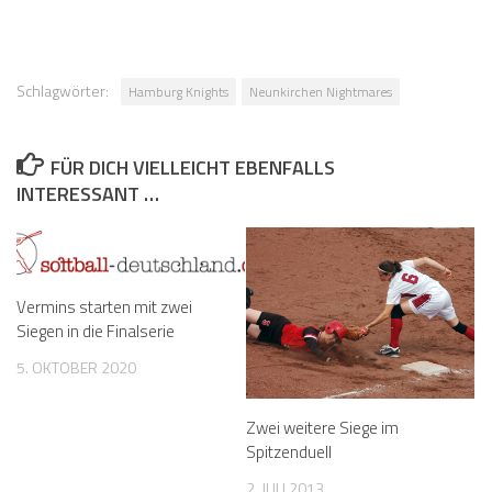
Schlagwörter:
Hamburg Knights
Neunkirchen Nightmares
FÜR DICH VIELLEICHT EBENFALLS
INTERESSANT …
Vermins starten mit zwei
Siegen in die Finalserie
5. OKTOBER 2020
Zwei weitere Siege im
Spitzenduell
2. JULI 2013