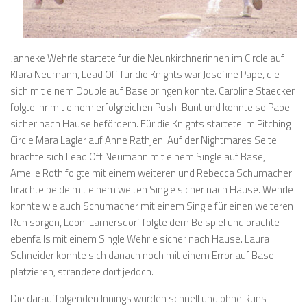
Janneke Wehrle startete für die Neunkirchnerinnen im Circle auf
Klara Neumann, Lead Off für die Knights war Josefine Pape, die
sich mit einem Double auf Base bringen konnte. Caroline Staecker
folgte ihr mit einem erfolgreichen Push-Bunt und konnte so Pape
sicher nach Hause befördern. Für die Knights startete im Pitching
Circle Mara Lagler auf Anne Rathjen. Auf der Nightmares Seite
brachte sich Lead Off Neumann mit einem Single auf Base,
Amelie Roth folgte mit einem weiteren und Rebecca Schumacher
brachte beide mit einem weiten Single sicher nach Hause. Wehrle
konnte wie auch Schumacher mit einem Single für einen weiteren
Run sorgen, Leoni Lamersdorf folgte dem Beispiel und brachte
ebenfalls mit einem Single Wehrle sicher nach Hause. Laura
Schneider konnte sich danach noch mit einem Error auf Base
platzieren, strandete dort jedoch.
Die darauffolgenden Innings wurden schnell und ohne Runs