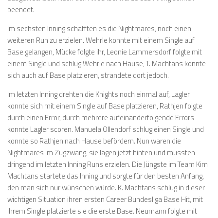
beendet.
Im sechsten Inning schafften es die Nightmares, noch einen
weiteren Run zu erzielen. Wehrle konnte mit einem Single auf
Base gelangen, Mücke folgte ihr, Leonie Lammersdorf folgte mit
einem Single und schlug Wehrle nach Hause, T. Machtans konnte
sich auch auf Base platzieren, strandete dort jedoch.
Im letzten Inning drehten die Knights noch einmal auf, Lagler
konnte sich mit einem Single auf Base platzieren, Rathjen folgte
durch einen Error, durch mehrere aufeinanderfolgende Errors
konnte Lagler scoren. Manuela Ollendorf schlug einen Single und
konnte so Rathjen nach Hause befördern. Nun waren die
Nightmares im Zugzwang, sie lagen jetzt hinten und mussten
dringend im letzten Inning Runs erzielen. Die Jüngste im Team Kim
Machtans startete das Inning und sorgte für den besten Anfang,
den man sich nur wünschen würde. K. Machtans schlug in dieser
wichtigen Situation ihren ersten Career Bundesliga Base Hit, mit
ihrem Single platzierte sie die erste Base. Neumann folgte mit