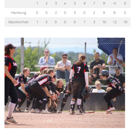
1
2
3
4
5
6
7
R
H
E
Hamburg
0
0
2
0
5
0
2
9
8
0
Neunkirchen
1
5
0
0
0
1
3
10
12
10