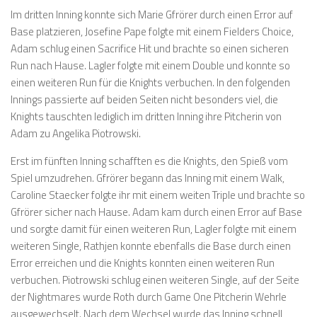
Im dritten Inning konnte sich Marie Gfrörer durch einen Error auf
Base platzieren, Josefine Pape folgte mit einem Fielders Choice,
Adam schlug einen Sacrifice Hit und brachte so einen sicheren
Run nach Hause. Lagler folgte mit einem Double und konnte so
einen weiteren Run für die Knights verbuchen. In den folgenden
Innings passierte auf beiden Seiten nicht besonders viel, die
Knights tauschten lediglich im dritten Inning ihre Pitcherin von
Adam zu Angelika Piotrowski.
Erst im fünften Inning schafften es die Knights, den Spieß vom
Spiel umzudrehen. Gfrörer begann das Inning mit einem Walk,
Caroline Staecker folgte ihr mit einem weiten Triple und brachte so
Gfrörer sicher nach Hause. Adam kam durch einen Error auf Base
und sorgte damit für einen weiteren Run, Lagler folgte mit einem
weiteren Single, Rathjen konnte ebenfalls die Base durch einen
Error erreichen und die Knights konnten einen weiteren Run
verbuchen. Piotrowski schlug einen weiteren Single, auf der Seite
der Nightmares wurde Roth durch Game One Pitcherin Wehrle
ausgewechselt. Nach dem Wechsel wurde das Inning schnell