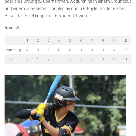
oder die Führung zu übernehmen, wodurch nach einem Groundout
und einem unassisted Doubleplay durch E. Engler an der ersten
Base, das Spiel knapp mit 6:5 beendet wurde.
Spiel 2:
1
2
3
4
5
6
7
R
H
E
Hamburg
0
0
1
0
0
x
x
1
4
2
Bonn
2
1
2
3
x
x
x
8
11
1