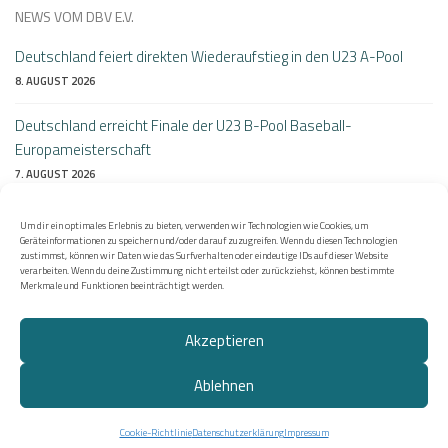
NEWS VOM DBV E.V.
Deutschland feiert direkten Wiederaufstieg in den U23 A-Pool
8. AUGUST 2026
Deutschland erreicht Finale der U23 B-Pool Baseball-
Europameisterschaft
7. AUGUST 2026
U23-B-Pool-EM: Deutschland stürmt mit Kantersieg ins
Um dir ein optimales Erlebnis zu bieten, verwenden wir Technologien wie Cookies, um
Halbfinale
Geräteinformationen zu speichern und/oder darauf zuzugreifen. Wenn du diesen Technologien
zustimmst, können wir Daten wie das Surfverhalten oder eindeutige IDs auf dieser Website
5. AUGUST 2026
verarbeiten. Wenn du deine Zustimmung nicht erteilst oder zurückziehst, können bestimmte
Merkmale und Funktionen beeinträchtigt werden.
Akzeptieren
Ablehnen
Cookie-Richtlinie
Datenschutzerklärung
Impressum