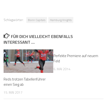
Schlagwörter:
Bonn Capitals
Hamburg Knights
FÜR DICH VIELLEICHT EBENFALLS
INTERESSANT …
Perfekte Premiere auf neuem
Feld
6. MAI 2014
Reds trotzen Tabellenführer
einen Sieg ab
15. MAI 2017