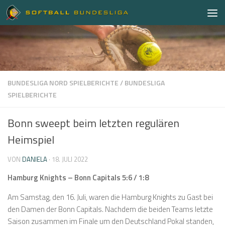
Zum Inhalt springen
BUNDESLIGA NORD SPIELBERICHTE
/
BUNDESLIGA
SPIELBERICHTE
Bonn sweept beim letzten regulären
Heimspiel
VON
DANIELA
·
18. JULI 2022
Hamburg Knights – Bonn Capitals 5:6 / 1:8
Am Samstag, den 16. Juli, waren die Hamburg Knights zu Gast bei
den Damen der Bonn Capitals. Nachdem die beiden Teams letzte
Saison zusammen im Finale um den Deutschland Pokal standen,