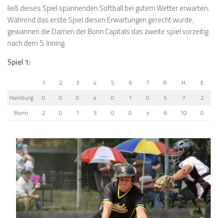
ließ dieses Spiel spannenden Softball bei gutem Wetter erwarten.
Während das erste Spiel diesen Erwartungen gerecht wurde,
gewannen die Damen der Bonn Capitals das zweite spiel vorzeitig
nach dem 5. Inning.
Spiel 1:
1
2
3
4
5
6
7
R
H
E
Hamburg
0
0
0
4
0
1
0
5
7
2
Bonn
2
0
1
3
0
0
x
6
10
0