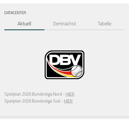
DATACENTER
Aktuell
Demnächst
Tabelle
Spielplan 2026 Bundesliga Nord -
HIER
Spielplan 2026 Bundesliga Süd -
HIER