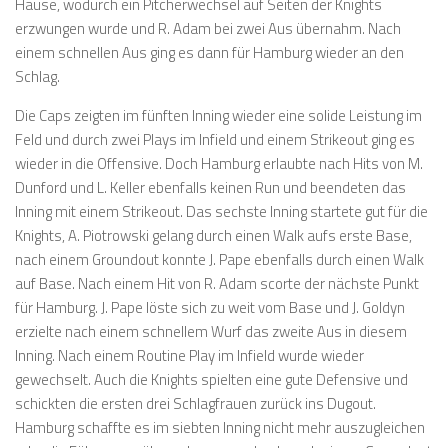
Hause, wodurch ein Pitcherwechsel auf Seiten der Knights
erzwungen wurde und R. Adam bei zwei Aus übernahm. Nach
einem schnellen Aus ging es dann für Hamburg wieder an den
Schlag.
Die Caps zeigten im fünften Inning wieder eine solide Leistung im
Feld und durch zwei Plays im Infield und einem Strikeout ging es
wieder in die Offensive. Doch Hamburg erlaubte nach Hits von M.
Dunford und L. Keller ebenfalls keinen Run und beendeten das
Inning mit einem Strikeout. Das sechste Inning startete gut für die
Knights, A. Piotrowski gelang durch einen Walk aufs erste Base,
nach einem Groundout konnte J. Pape ebenfalls durch einen Walk
auf Base. Nach einem Hit von R. Adam scorte der nächste Punkt
für Hamburg. J. Pape löste sich zu weit vom Base und J. Goldyn
erzielte nach einem schnellem Wurf das zweite Aus in diesem
Inning. Nach einem Routine Play im Infield wurde wieder
gewechselt. Auch die Knights spielten eine gute Defensive und
schickten die ersten drei Schlagfrauen zurück ins Dugout.
Hamburg schaffte es im siebten Inning nicht mehr auszugleichen