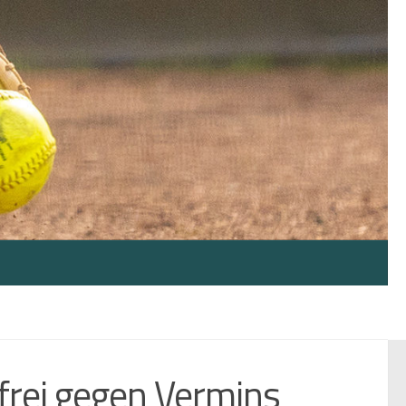
rfrei gegen Vermins