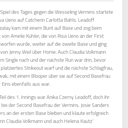
Spiel des Tages gegen die Wesseling Vermins startete
isa Ueno auf Catcherin Carlotta Bahls. Leadoff
zalay kam mit einem Bunt auf Base und zog beim
t von Amelie Kühler, die von Risa Ueno an der First
orfen wurde, weiter auf die zweite Base und ging
 von Jenny Weil über Home. Auch Claudia Volkmann
em Single nach und der nächste Run war drin, bevor
t platziertes Strikeout warf und die nächste Schlagfrau,
ak, mit einem Blooper über sie auf Second Basefrau
r Eins ebenfalls aus war.
Teil des 1. Innings war Anika Czerny Leadoff, doch ihr
 bei der Second Basefrau der Vermins. Josie Sanders
ers an der ersten Base bleiben und klaute erfolgreich
erin Claudia Volkmann und auch Helena Kautz‘