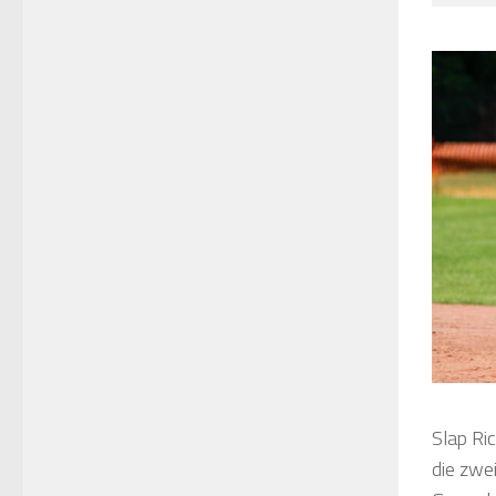
Slap Ri
die zwe