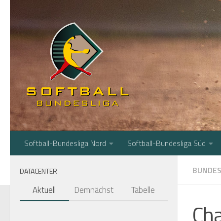
Zum Inhalt springen
Softball-Bundesliga Nord
Softball-Bundesliga Süd
BUNDES
DATACENTER
Aktuell
Demnächst
Tabelle
Cha