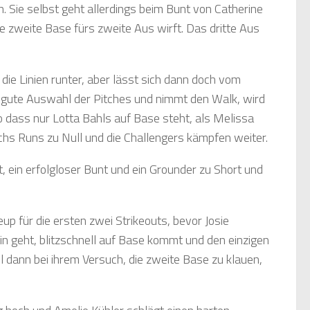
n. Sie selbst geht allerdings beim Bunt von Catherine
ie zweite Base fürs zweite Aus wirft. Das dritte Aus
 die Linien runter, aber lässt sich dann doch vom
t gute Auswahl der Pitches und nimmt den Walk, wird
o dass nur Lotta Bahls auf Base steht, als Melissa
echs Runs zu Null und die Challengers kämpfen weiter.
t, ein erfolgloser Bunt und ein Grounder zu Short und
up für die ersten zwei Strikeouts, bevor Josie
in geht, blitzschnell auf Base kommt und den einzigen
eil dann bei ihrem Versuch, die zweite Base zu klauen,