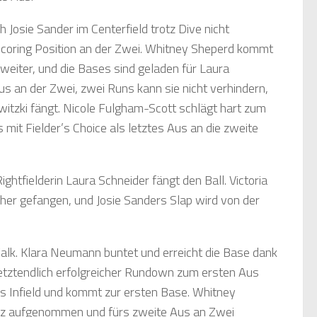
 Josie Sander im Centerfield trotz Dive nicht
 Scoring Position an der Zwei. Whitney Sheperd kommt
weiter, und die Bases sind geladen für Laura
s an der Zwei, zwei Runs kann sie nicht verhindern,
witzki fängt. Nicole Fulgham-Scott schlägt hart zum
mit Fielder’s Choice als letztes Aus an die zweite
htfielderin Laura Schneider fängt den Ball. Victoria
er gefangen, und Josie Sanders Slap wird von der
lk. Klara Neumann buntet und erreicht die Base dank
etztendlich erfolgreicher Rundown zum ersten Aus
hs Infield und kommt zur ersten Base. Whitney
ez aufgenommen und fürs zweite Aus an Zwei