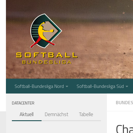
Zum Inhalt springen
Softball-Bundesliga Nord
Softball-Bundesliga Süd
BUNDES
DATACENTER
Aktuell
Demnächst
Tabelle
Cha