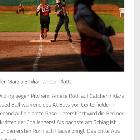
r Marzia Emiliani an der Platte.
ildling gegen Pitcherin Amelie Roth auf Catcherin Klara
sed Ball während des At Bats von Centerfielderin
econd auf die dritte Base. Unterstützt wird die Berliner
räften der Challengers! Als nächste am Schlag ist
für den ersten Run nach Hause bringt. Das dritte Aus
st Base.