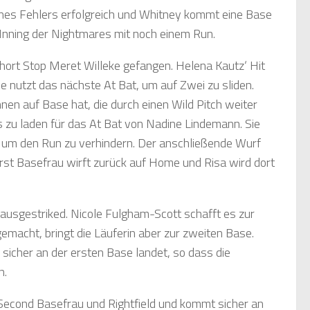
ines Fehlers erfolgreich und Whitney kommt eine Base
-Inning der Nightmares mit noch einem Run.
Short Stop Meret Willeke gefangen. Helena Kautz‘ Hit
e nutzt das nächste At Bat, um auf Zwei zu sliden.
nen auf Base hat, die durch einen Wild Pitch weiter
 zu laden für das At Bat von Nadine Lindemann. Sie
 um den Run zu verhindern. Der anschließende Wurf
First Basefrau wirft zurück auf Home und Risa wird dort
 ausgestriked. Nicole Fulgham-Scott schafft es zur
macht, bringt die Läuferin aber zur zweiten Base.
sicher an der ersten Base landet, so dass die
n.
 Second Basefrau und Rightfield und kommt sicher an