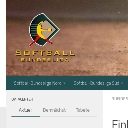
Zum Inhalt springen
Softball-Bundesliga Nord
Softball-Bundesliga Süd
BUNDES
DATACENTER
Aktuell
Demnächst
Tabelle
Ein