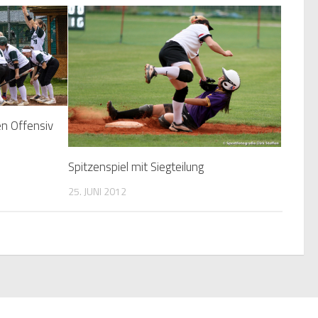
n Offensiv
Spitzenspiel mit Siegteilung
25. JUNI 2012