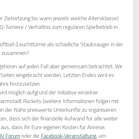
er Zielsetzung bis wann jeweils welche Altersklasse)
-Turniere / Verhältnis zum regulären Spielbetrieb in
oftball (Leuchttürme als schädliche Staubsauger in der
che zusammen?
 gehören auf jeden Fall aber gemeinsam betrachtet. Wir
n Seiten eingebracht werden. Letzten Endes wird es
ahre festzusetzen.
d möglich aufgrund der Initiative einzelner
armstadt Rockets (weitere Informationen folgen mit
 in der Nähe preiswerte Unterkünfte zu organisieren
n, dass sich der finanzielle Aufwand für alle weiter
 aus, dass Ihr Eure eigenen Kosten für Anreise,
V Forum
oder die
Facebook-Veranstaltung
, um