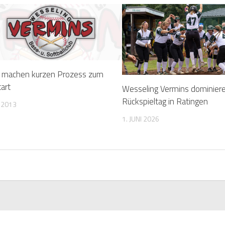
 machen kurzen Prozess zum
art
Wesseling Vermins dominiere
Rückspieltag in Ratingen
L 2013
1. JUNI 2026