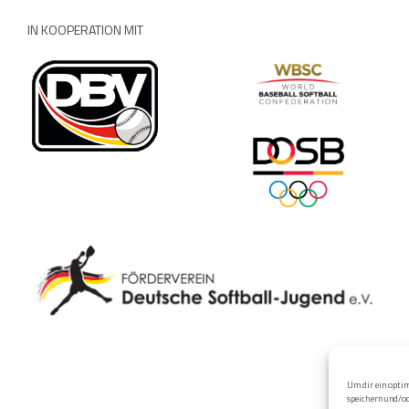
IN KOOPERATION MIT
Um dir ein optim
speichern und/o