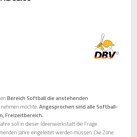
 den
Bereich Softball die anstehenden
ck nehmen möchte.
Angesprochen sind alle Softball-
, Freizeitbereich.
ahre soll in dieser Ideenwerkstatt die Frage
menden Jahre eingeleitet werden müssen. Die Zone