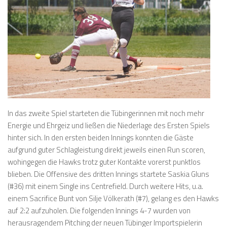
In das zweite Spiel starteten die Tübingerinnen mit noch mehr
Energie und Ehrgeiz und ließen die Niederlage des Ersten Spiels
hinter sich. In den ersten beiden Innings konnten die Gäste
aufgrund guter Schlagleistung direkt jeweils einen Run scoren,
wohingegen die Hawks trotz guter Kontakte vorerst punktlos
blieben. Die Offensive des dritten Innings startete Saskia Gluns
(#36) mit einem Single ins Centrefield. Durch weitere Hits, u.a.
einem Sacrifice Bunt von Silje Völkerath (#7), gelang es den Hawks
auf 2:2 aufzuholen. Die folgenden Innings 4-7 wurden von
herausragendem Pitching der neuen Tübinger Importspielerin