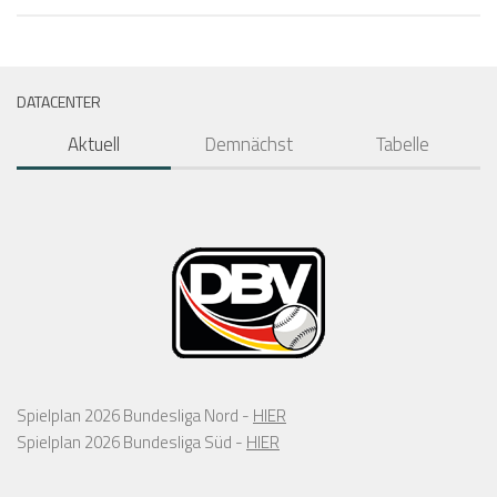
DATACENTER
Aktuell
Demnächst
Tabelle
Spielplan 2026 Bundesliga Nord -
HIER
Spielplan 2026 Bundesliga Süd -
HIER