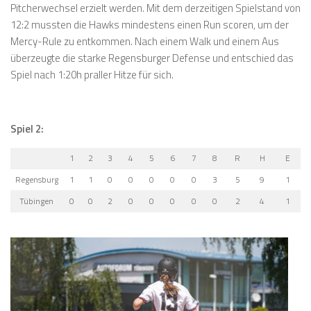
Pitcherwechsel erzielt werden. Mit dem derzeitigen Spielstand von
12:2 mussten die Hawks mindestens einen Run scoren, um der
Mercy-Rule zu entkommen. Nach einem Walk und einem Aus
überzeugte die starke Regensburger Defense und entschied das
Spiel nach 1:20h praller Hitze für sich.
Spiel 2:
1
2
3
4
5
6
7
8
R
H
E
Regensburg
1
1
0
0
0
0
0
3
5
9
1
Tübingen
0
0
2
0
0
0
0
0
2
4
1