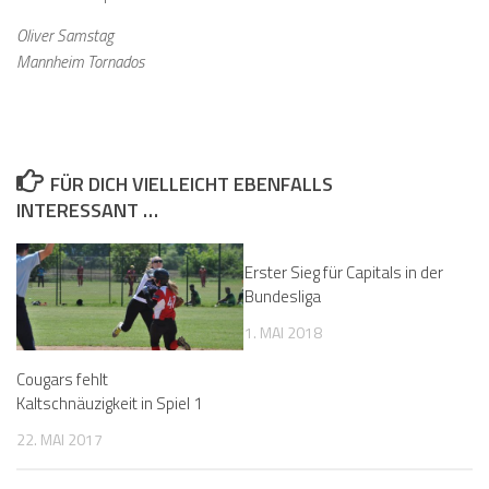
Oliver Samstag
Mannheim Tornados
FÜR DICH VIELLEICHT EBENFALLS
INTERESSANT …
Erster Sieg für Capitals in der
Bundesliga
1. MAI 2018
Cougars fehlt
Kaltschnäuzigkeit in Spiel 1
22. MAI 2017