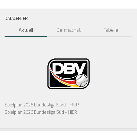
DATACENTER
Aktuell
Demnächst
Tabelle
Spielplan 2026 Bundesliga Nord -
HIER
Spielplan 2026 Bundesliga Süd -
HIER