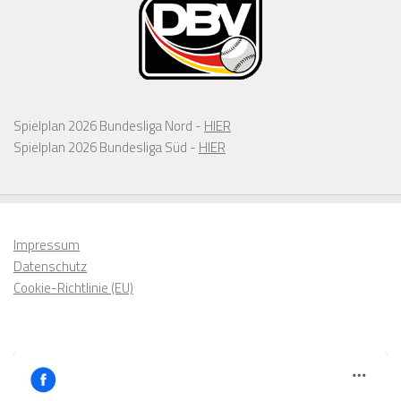
Spielplan 2026 Bundesliga Nord -
HIER
Spielplan 2026 Bundesliga Süd -
HIER
Impressum
Datenschutz
Cookie-Richtlinie (EU)