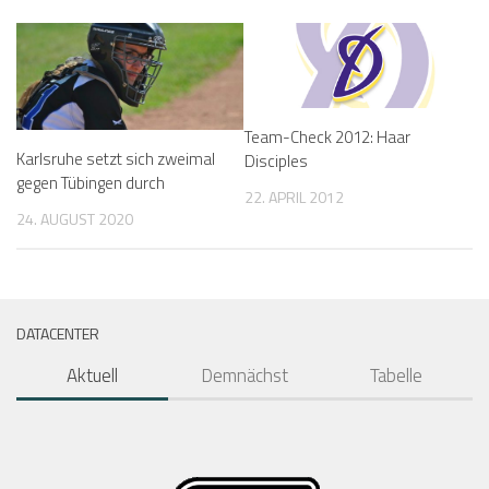
Team-Check 2012: Haar
Karlsruhe setzt sich zweimal
Disciples
gegen Tübingen durch
22. APRIL 2012
24. AUGUST 2020
DATACENTER
Aktuell
Demnächst
Tabelle