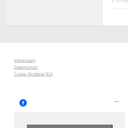
6. SEPTE
Impressum
Datenschutz
Cookie-Richtlinie (EU)