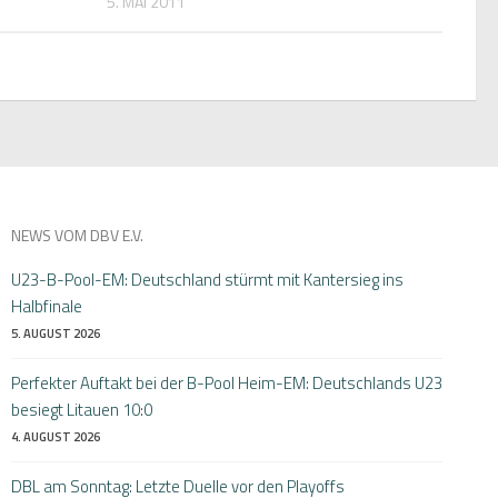
5. MAI 2011
NEWS VOM DBV E.V.
U23-B-Pool-EM: Deutschland stürmt mit Kantersieg ins
Halbfinale
5. AUGUST 2026
Perfekter Auftakt bei der B-Pool Heim-EM: Deutschlands U23
besiegt Litauen 10:0
4. AUGUST 2026
DBL am Sonntag: Letzte Duelle vor den Playoffs