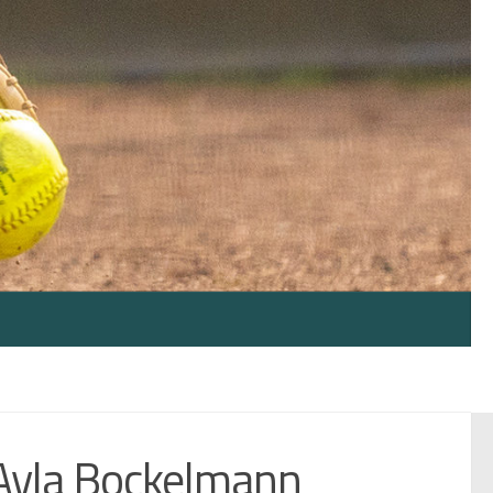
: Ayla Bockelmann