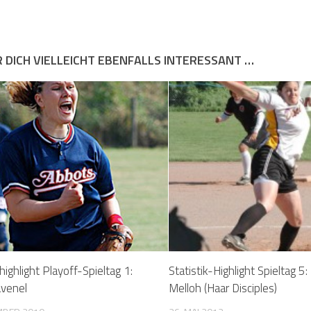
R DICH VIELLEICHT EBENFALLS INTERESSANT …
khighlight Playoff-Spieltag 1:
Statistik-Highlight Spieltag 5
venel
Melloh (Haar Disciples)