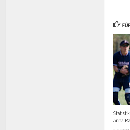
FÜ
Statisti
Anna Ra