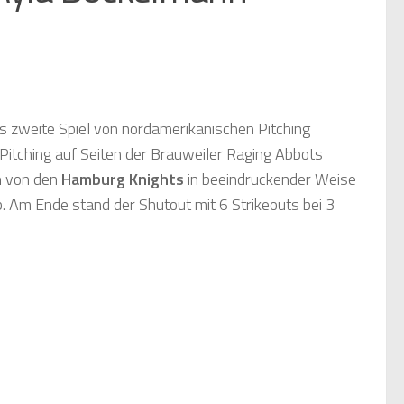
as zweite Spiel von nordamerikanischen Pitching
Pitching auf Seiten der Brauweiler Raging Abbots
n
von den
Hamburg Knights
in beeindruckender Weise
ab. Am Ende stand der Shutout mit 6 Strikeouts bei 3