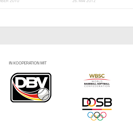
MBER 2010
26. MAI 2012
IN KOOPERATION MIT