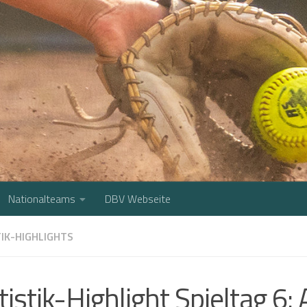
Nationalteams
DBV Webseite
IK-HIGHLIGHTS
tistik-Highlight Spieltag 6