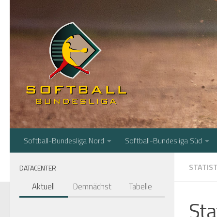
Zum Inhalt springen
Softball-Bundesliga Nord
Softball-Bundesliga Süd
STATIST
DATACENTER
Aktuell
Demnächst
Tabelle
Sta