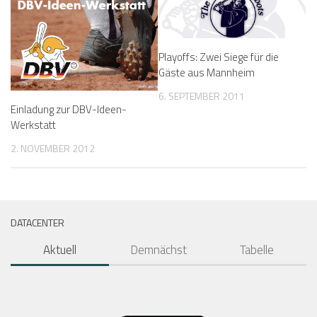
Playoffs: Zwei Siege für die
Gäste aus Mannheim
6. SEPTEMBER 2011
Einladung zur DBV-Ideen-
Werkstatt
2. NOVEMBER 2012
DATACENTER
Aktuell
Demnächst
Tabelle