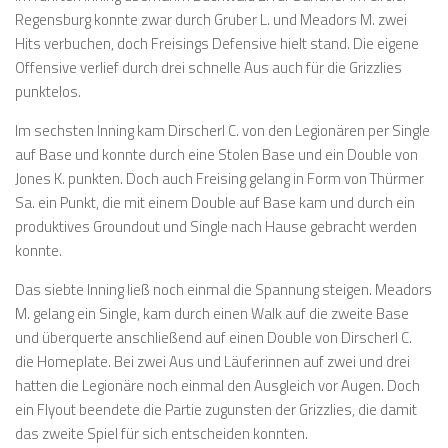
Regensburg konnte zwar durch Gruber L. und Meadors M. zwei
Hits verbuchen, doch Freisings Defensive hielt stand. Die eigene
Offensive verlief durch drei schnelle Aus auch für die Grizzlies
punktelos.
Im sechsten Inning kam Dirscherl C. von den Legionären per Single
auf Base und konnte durch eine Stolen Base und ein Double von
Jones K. punkten. Doch auch Freising gelang in Form von Thürmer
Sa. ein Punkt, die mit einem Double auf Base kam und durch ein
produktives Groundout und Single nach Hause gebracht werden
konnte.
Das siebte Inning ließ noch einmal die Spannung steigen. Meadors
M. gelang ein Single, kam durch einen Walk auf die zweite Base
und überquerte anschließend auf einen Double von Dirscherl C.
die Homeplate. Bei zwei Aus und Läuferinnen auf zwei und drei
hatten die Legionäre noch einmal den Ausgleich vor Augen. Doch
ein Flyout beendete die Partie zugunsten der Grizzlies, die damit
das zweite Spiel für sich entscheiden konnten.