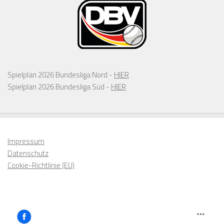
Spielplan 2026 Bundesliga Nord -
HIER
Spielplan 2026 Bundesliga Süd -
HIER
Impressum
Datenschutz
Cookie-Richtlinie (EU)