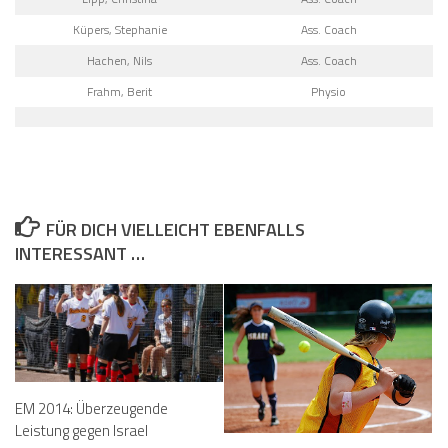
Küpers, Stephanie
Ass. Coach
Hachen, Nils
Ass. Coach
Frahm, Berit
Physio
FÜR DICH VIELLEICHT EBENFALLS
INTERESSANT …
EM 2014: Überzeugende
Leistung gegen Israel