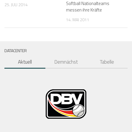
Softball Nationalteams
25. JULI 2014
messen ihre Kräfte
14. MAI 2011
DATACENTER
Aktuell
Demnächst
Tabelle