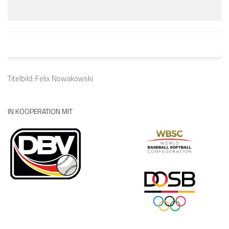
Titelbild: Felix Nowakowski
IN KOOPERATION MIT