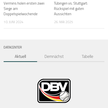
Vermins holen ersten zwei
Tübingen vs. Stuttgart:
Siege am
Rückspiel mit guten
Doppelspielwochende
Aussichten
10. JUNI 2024
26. MAI 2025
DATACENTER
Aktuell
Demnächst
Tabelle