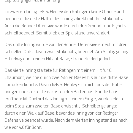
Im zweiten Inning ließ S. Henley den Ratingern keine Chance und
beendete die erste Hälfte des Innings direkt mit drei Strikeouts.
Auch die Bonner Offensive wurde durch drei Ground- und Flyouts
schnell beendet. Somit blieb der Spielstand unverändert.
Das dritte Inning wurde von der Bonner Defensive erneut mit drei
schnellen Outs, davon zwei Strikeouts, beendet. Am Schlag gelang
H. Ludwig durch einen Hit auf Base, strandete dort jedoch.
Das vierte Inning startete für Ratingen mit einem Hit für C.
Chaumont, welche durch zwei Stolen Bases bis auf die dritte Base
vorrücken konnte. Davon ließ S. Henley sich nicht aus der Ruhe
bringen und strikte die nächsten drei Batter aus. Für die Caps
eröffnete M. Dunford das Inning mit einem Single, wurde jedoch
beim Steal zum zweiten Base erwischt. J. Schreiber gelangte
durch einen Walk auf Base, bevor das Inning von der Ratinger
Defensive beendet wurde. Nach dem vierten Inning stand es nach
wie vor 4:0 für Bonn.