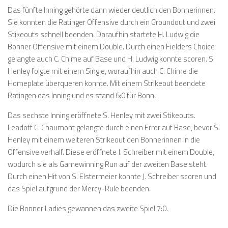
Das fünfte Inning gehörte dann wieder deutlich den Bonnerinnen.
Sie konnten die Ratinger Offensive durch ein Groundout und zwei
Stikeouts schnell beenden. Daraufhin startete H. Ludwig die
Bonner Offensive mit einem Double. Durch einen Fielders Choice
gelangte auch C. Chime auf Base und H. Ludwig konnte scoren. S.
Henley folgte mit einem Single, woraufhin auch C. Chime die
Homeplate überqueren konnte. Mit einem Strikeout beendete
Ratingen das Inning und es stand 6:0 für Bonn.
Das sechste Inning eröffnete S. Henley mit zwei Stikeouts.
Leadoff C. Chaumont gelangte durch einen Error auf Base, bevor S.
Henley mit einem weiteren Strikeout den Bonnerinnen in die
Offensive verhalf. Diese eröffnete J. Schreiber mit einem Double,
wodurch sie als Gamewinning Run auf der zweiten Base steht.
Durch einen Hit von S. Elstermeier konnte J. Schreiber scoren und
das Spiel aufgrund der Mercy-Rule beenden.
Die Bonner Ladies gewannen das zweite Spiel 7:0.