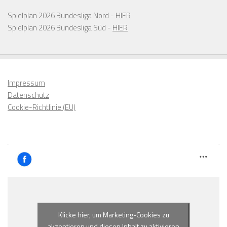
Spielplan 2026 Bundesliga Nord -
HIER
Spielplan 2026 Bundesliga Süd -
HIER
Impressum
Datenschutz
Cookie-Richtlinie (EU)
Klicke hier, um Marketing-Cookies zu
akzeptieren und diesen Inhalt zu aktivieren