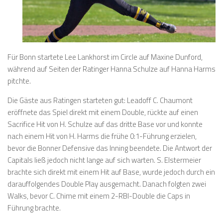
Für Bonn startete Lee Lankhorst im Circle auf Maxine Dunford,
während auf Seiten der Ratinger Hanna Schulze auf Hanna Harms
pitchte.
Die Gäste aus Ratingen starteten gut: Leadoff C. Chaumont
eröffnete das Spiel direkt mit einem Double, rückte auf einen
Sacrifice Hit von H. Schulze auf das dritte Base vor und konnte
nach einem Hit von H. Harms die frühe 0:1-Führung erzielen,
bevor die Bonner Defensive das Inning beendete. Die Antwort der
Capitals ließ jedoch nicht lange auf sich warten. S. Elstermeier
brachte sich direkt mit einem Hit auf Base, wurde jedoch durch ein
darauffolgendes Double Play ausgemacht. Danach folgten zwei
Walks, bevor C. Chime mit einem 2-RBI-Double die Caps in
Führung brachte.