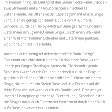
Im zweiten Inning ließ Lankhorst den Goose Necks keine Chance –
zwei Strikeouts und ein Flyout brachten ein schnelles
Defensivende. Die Offensive der Caps begann mit einem Single
von S. Henley, gefolgt von einem Double von M. Dunford. J.
Schreiber wurde per Hit-by-Pitch auf Base gebracht, und auch
Elstermeier schlug erneut einen Single. Durch einen Walk und
einen Wild Pitch konnten Schreiber und Elstermeier punkten,
wodurch Bonn auf 4:1 erhöhte.
Auch das dritte Inning lief defensiv stark für Bonn. Einzig C.
Chaumont erreichte durch einen Walk das erste Base, wurde
jedoch per Caught Stealing ausgemacht. Die darauffolgende
Schlagfrau wurde durch Groundout schnell zurück ins Dugout
geschickt. Die Bonner Offensive eröffnete C. Chime mit einem
Single, rückte durch ein Stolen Base und Wild Pitch bis auf die
dritte Base vor und wurde durch ein Double von L. Brockmeyer
über die Homeplate gebracht. M. Dunford und J. Schreiber legten
mit Singles nach, auch Elstermeier kam erneut durch einen Walk
aufs Base, bevor das Inning endete.