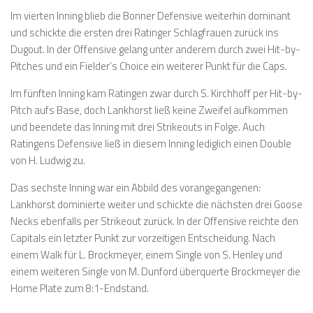
Im vierten Inning blieb die Bonner Defensive weiterhin dominant
und schickte die ersten drei Ratinger Schlagfrauen zurück ins
Dugout. In der Offensive gelang unter anderem durch zwei Hit-by-
Pitches und ein Fielder’s Choice ein weiterer Punkt für die Caps.
Im fünften Inning kam Ratingen zwar durch S. Kirchhoff per Hit-by-
Pitch aufs Base, doch Lankhorst ließ keine Zweifel aufkommen
und beendete das Inning mit drei Strikeouts in Folge. Auch
Ratingens Defensive ließ in diesem Inning lediglich einen Double
von H. Ludwig zu.
Das sechste Inning war ein Abbild des vorangegangenen:
Lankhorst dominierte weiter und schickte die nächsten drei Goose
Necks ebenfalls per Strikeout zurück. In der Offensive reichte den
Capitals ein letzter Punkt zur vorzeitigen Entscheidung. Nach
einem Walk für L. Brockmeyer, einem Single von S. Henley und
einem weiteren Single von M. Dunford überquerte Brockmeyer die
Home Plate zum 8:1-Endstand.