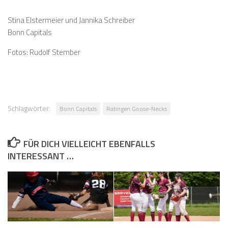
Stina Elstermeier und Jannika Schreiber
Bonn Capitals
Fotos: Rudolf Stember
Schlagwörter:
Bonn Capitals
Ratingen Goose-Necks
FÜR DICH VIELLEICHT EBENFALLS
INTERESSANT …