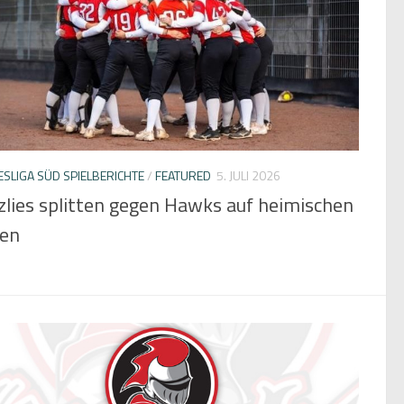
SLIGA SÜD SPIELBERICHTE
/
FEATURED
5. JULI 2026
zlies splitten gegen Hawks auf heimischen
en