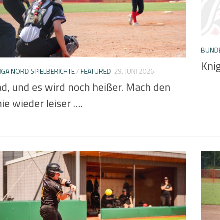
BUNDE
Kni
GA NORD SPIELBERICHTE
/
FEATURED
29. JUNI 2026
d, und es wird noch heißer. Mach den
ie wieder leiser ….