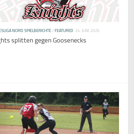
SLIGA NORD SPIELBERICHTE
/
FEATURED
24. JUNI 2026
ghts splitten gegen Goosenecks