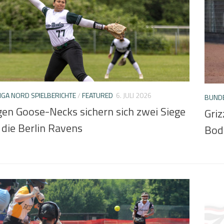
GA NORD SPIELBERICHTE
/
FEATURED
6. JULI 2026
BUNDE
gen Goose-Necks sichern sich zwei Siege
Griz
 die Berlin Ravens
Bod