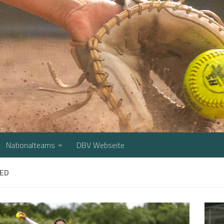
Nationalteams
DBV Webseite
ED