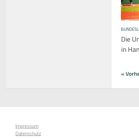
BUNDESLI
Die U
in Ha
« Vorhe
Impressum
Datenschutz