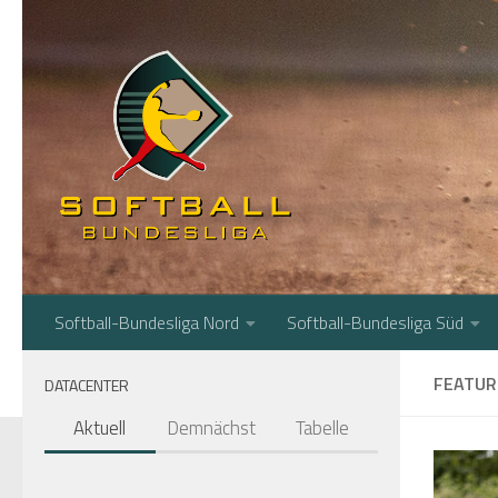
Zum Inhalt springen
Softball-Bundesliga Nord
Softball-Bundesliga Süd
FEATUR
DATACENTER
Aktuell
Demnächst
Tabelle