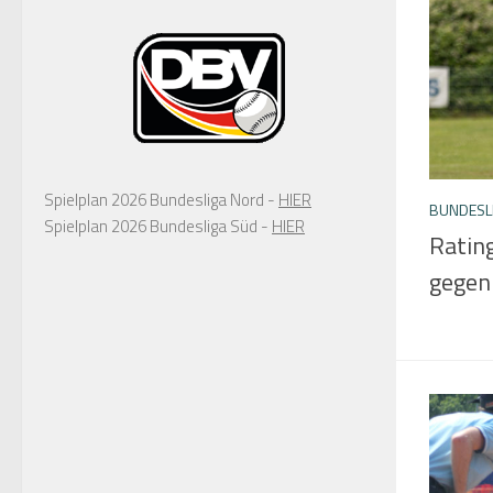
Spielplan 2026 Bundesliga Nord -
HIER
BUNDESLI
Spielplan 2026 Bundesliga Süd -
HIER
Ratin
gegen