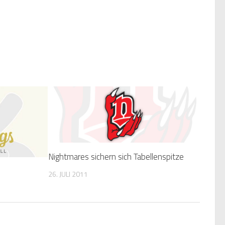
Nightmares sichern sich Tabellenspitze
26. JULI 2011