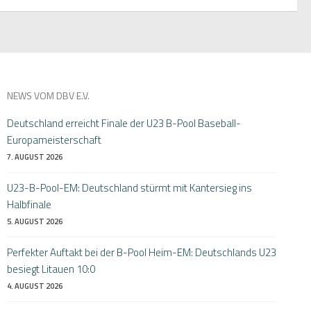
NEWS VOM DBV E.V.
Deutschland erreicht Finale der U23 B-Pool Baseball-
Europameisterschaft
7. AUGUST 2026
U23-B-Pool-EM: Deutschland stürmt mit Kantersieg ins
Halbfinale
5. AUGUST 2026
Perfekter Auftakt bei der B-Pool Heim-EM: Deutschlands U23
besiegt Litauen 10:0
4. AUGUST 2026