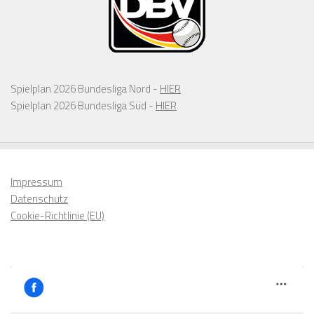
Spielplan 2026 Bundesliga Nord -
HIER
Spielplan 2026 Bundesliga Süd -
HIER
Impressum
Datenschutz
Cookie-Richtlinie (EU)