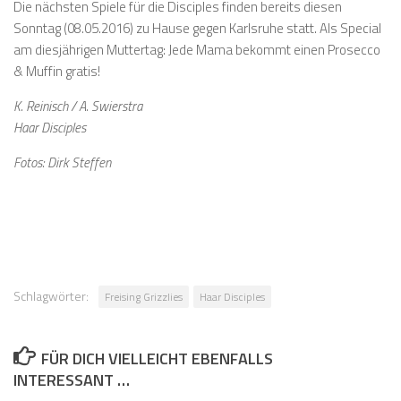
Die nächsten Spiele für die Disciples finden bereits diesen
Sonntag (08.05.2016) zu Hause gegen Karlsruhe statt. Als Special
am diesjährigen Muttertag: Jede Mama bekommt einen Prosecco
& Muffin gratis!
K. Reinisch / A. Swierstra
Haar Disciples
Fotos: Dirk Steffen
Schlagwörter:
Freising Grizzlies
Haar Disciples
FÜR DICH VIELLEICHT EBENFALLS
INTERESSANT …