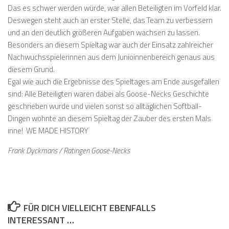
Das es schwer werden würde, war allen Beteiligten im Vorfeld klar.
Deswegen steht auch an erster Stelle, das Team zu verbessern
und an den deutlich größeren Aufgaben wachsen zu lassen.
Besonders an diesem Spieltag war auch der Einsatz zahlreicher
Nachwuchsspielerinnen aus dem Junioinnenbereich genaus aus
diesem Grund.
Egal wie auch die Ergebnisse des Spieltages am Ende ausgefallen
sind: Alle Beteiligten waren dabei als Goose-Necks Geschichte
geschrieben wurde und vielen sonst so alltäglichen Softball-
Dingen wohnte an diesem Spieltag der Zauber des ersten Mals
inne! WE MADE HISTORY
Frank Dyckmans / Ratingen Goose-Necks
FÜR DICH VIELLEICHT EBENFALLS
INTERESSANT …