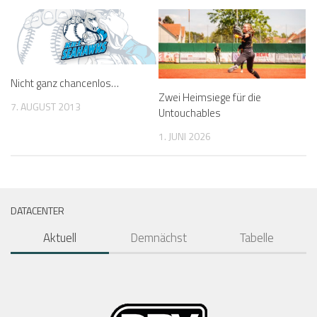
Nicht ganz chancenlos…
Zwei Heimsiege für die
7. AUGUST 2013
Untouchables
1. JUNI 2026
DATACENTER
Aktuell
Demnächst
Tabelle