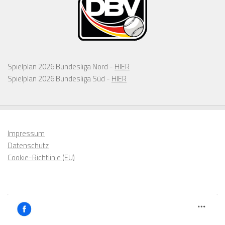
Spielplan 2026 Bundesliga Nord -
HIER
Spielplan 2026 Bundesliga Süd -
HIER
Impressum
Datenschutz
Cookie-Richtlinie (EU)