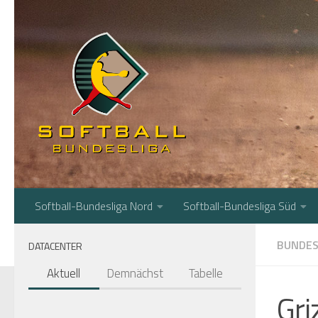
Zum Inhalt springen
Softball-Bundesliga Nord
Softball-Bundesliga Süd
BUNDES
DATACENTER
Aktuell
Demnächst
Tabelle
Gri