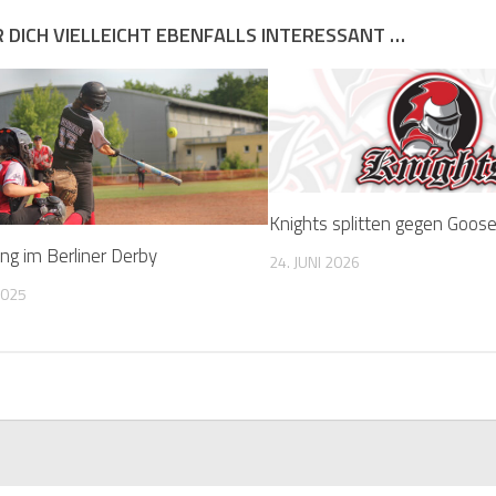
R DICH VIELLEICHT EBENFALLS INTERESSANT …
Knights splitten gegen Goos
ung im Berliner Derby
24. JUNI 2026
2025