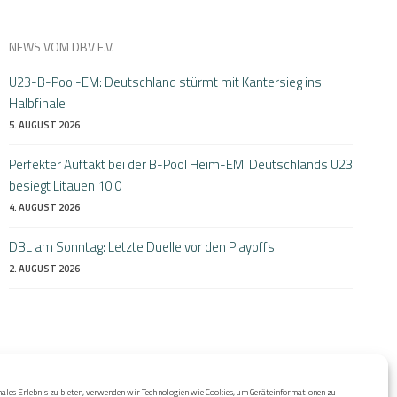
NEWS VOM DBV E.V.
U23-B-Pool-EM: Deutschland stürmt mit Kantersieg ins
Halbfinale
5. AUGUST 2026
Perfekter Auftakt bei der B-Pool Heim-EM: Deutschlands U23
besiegt Litauen 10:0
4. AUGUST 2026
DBL am Sonntag: Letzte Duelle vor den Playoffs
2. AUGUST 2026
ales Erlebnis zu bieten, verwenden wir Technologien wie Cookies, um Geräteinformationen zu