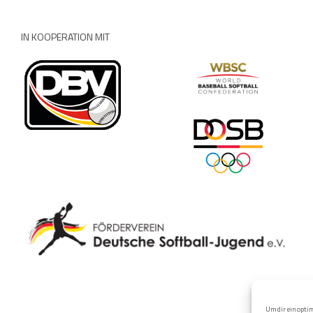
IN KOOPERATION MIT
Um dir ein optim