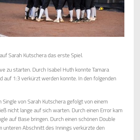
 auf Sarah Kutschera das erste Spiel.
ive zu starten. Durch Isabel Huth konnte Tamara
d auf 1:3 verkürzt werden konnte. In den folgenden
en Single von Sarah Kutschera gefolgt von einem
ieß nicht lange auf sich warten. Durch einen Error kam
ngle auf Base bringen. Durch einen schönen Double
m unteren Abschnitt des Innings verkürzte den