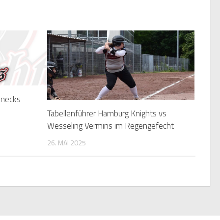
enecks
Tabellenführer Hamburg Knights vs
Wesseling Vermins im Regengefecht
26. MAI 2025