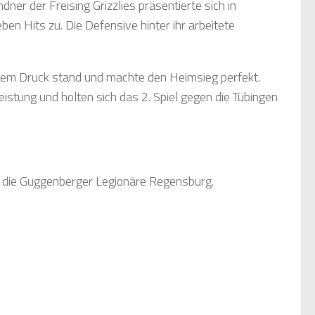
er der Freising Grizzlies präsentierte sich in
ben Hits zu. Die Defensive hinter ihr arbeitete
e dem Druck stand und machte den Heimsieg perfekt.
leistung und holten sich das 2. Spiel gegen die Tübingen
n die Guggenberger Legionäre Regensburg.