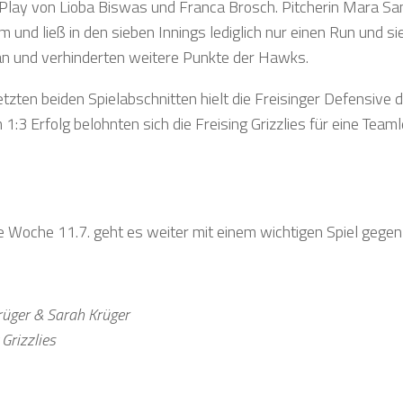
Play von Lioba Biswas und Franca Brosch. Pitcherin Mara Sandn
 und ließ in den sieben Innings lediglich nur einen Run und sie
n und verhinderten weitere Punkte der Hawks.
letzten beiden Spielabschnitten hielt die Freisinger Defensiv
1:3 Erfolg belohnten sich die Freising Grizzlies für eine Team
 Woche 11.7. geht es weiter mit einem wichtigen Spiel gege
rüger & Sarah Krüger
 Grizzlies