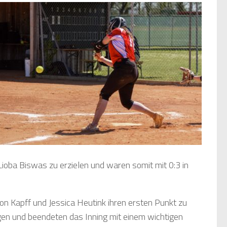
ioba Biswas zu erzielen und waren somit mit 0:3 in
von Kapff und Jessica Heutink ihren ersten Punkt zu
ingen und beendeten das Inning mit einem wichtigen