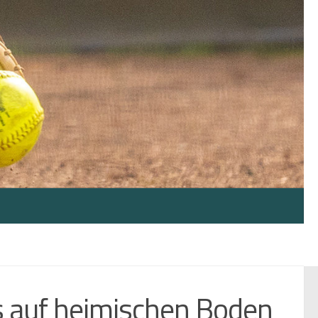
ks auf heimischen Boden