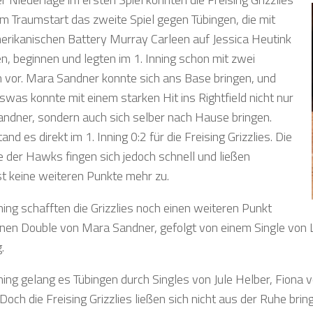
em Traumstart das zweite Spiel gegen Tübingen, die mit
merikanischen Battery Murray Carleen auf Jessica Heutink
en, beginnen und legten im 1. Inning schon mit zwei
 vor. Mara Sandner konnte sich ans Base bringen, und
swas konnte mit einem starken Hit ins Rightfield nicht nur
ndner, sondern auch sich selber nach Hause bringen.
and es direkt im 1. Inning 0:2 für die Freising Grizzlies. Die
 der Hawks fingen sich jedoch schnell und ließen
t keine weiteren Punkte mehr zu.
ning schafften die Grizzlies noch einen weiteren Punkt
inen Double von Mara Sandner, gefolgt von einem Single von L
.
nning gelang es Tübingen durch Singles von Jule Helber, Fiona 
 Doch die Freising Grizzlies ließen sich nicht aus der Ruhe br