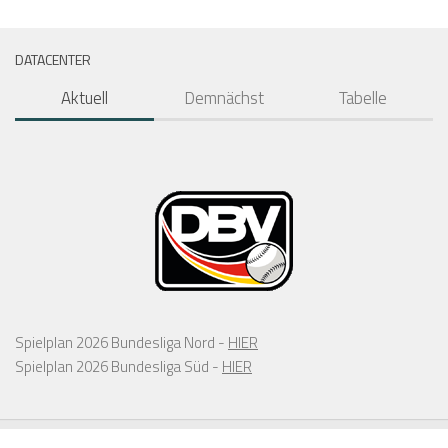
DATACENTER
Aktuell
Demnächst
Tabelle
Spielplan 2026 Bundesliga Nord -
HIER
Spielplan 2026 Bundesliga Süd -
HIER