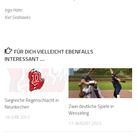
Inga Hahn
Kiel Seahawks
FÜR DICH VIELLEICHT EBENFALLS
INTERESSANT …
Siegreiche Regenschlacht in
Zwei deutliche Spiele in
Neunkirchen
Wesseling
18. JUNI 2012
17. AUGUST 2023