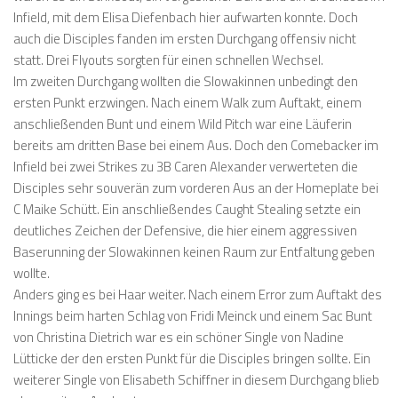
Infield, mit dem Elisa Diefenbach hier aufwarten konnte. Doch
auch die Disciples fanden im ersten Durchgang offensiv nicht
statt. Drei Flyouts sorgten für einen schnellen Wechsel.
Im zweiten Durchgang wollten die Slowakinnen unbedingt den
ersten Punkt erzwingen. Nach einem Walk zum Auftakt, einem
anschließenden Bunt und einem Wild Pitch war eine Läuferin
bereits am dritten Base bei einem Aus. Doch den Comebacker im
Infield bei zwei Strikes zu 3B Caren Alexander verwerteten die
Disciples sehr souverän zum vorderen Aus an der Homeplate bei
C Maike Schütt. Ein anschließendes Caught Stealing setzte ein
deutliches Zeichen der Defensive, die hier einem aggressiven
Baserunning der Slowakinnen keinen Raum zur Entfaltung geben
wollte.
Anders ging es bei Haar weiter. Nach einem Error zum Auftakt des
Innings beim harten Schlag von Fridi Meinck und einem Sac Bunt
von Christina Dietrich war es ein schöner Single von Nadine
Lütticke der den ersten Punkt für die Disciples bringen sollte. Ein
weiterer Single von Elisabeth Schiffner in diesem Durchgang blieb