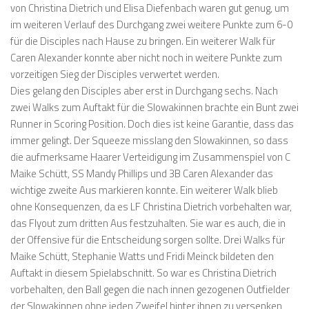
von Christina Dietrich und Elisa Diefenbach waren gut genug, um
im weiteren Verlauf des Durchgang zwei weitere Punkte zum 6-0
für die Disciples nach Hause zu bringen. Ein weiterer Walk für
Caren Alexander konnte aber nicht noch in weitere Punkte zum
vorzeitigen Sieg der Disciples verwertet werden.
Dies gelang den Disciples aber erst in Durchgang sechs. Nach
zwei Walks zum Auftakt für die Slowakinnen brachte ein Bunt zwei
Runner in Scoring Position. Doch dies ist keine Garantie, dass das
immer gelingt. Der Squeeze misslang den Slowakinnen, so dass
die aufmerksame Haarer Verteidigung im Zusammenspiel von C
Maike Schütt, SS Mandy Phillips und 3B Caren Alexander das
wichtige zweite Aus markieren konnte. Ein weiterer Walk blieb
ohne Konsequenzen, da es LF Christina Dietrich vorbehalten war,
das Flyout zum dritten Aus festzuhalten. Sie war es auch, die in
der Offensive für die Entscheidung sorgen sollte. Drei Walks für
Maike Schütt, Stephanie Watts und Fridi Meinck bildeten den
Auftakt in diesem Spielabschnitt. So war es Christina Dietrich
vorbehalten, den Ball gegen die nach innen gezogenen Outfielder
der Slowakinnen ohne jeden Zweifel hinter ihnen zu versenken,