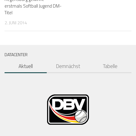
erstmals Softball Jugend DM-
Titel
2. JUNI 2014
DATACENTER
Aktuell
Demnächst
Tabelle