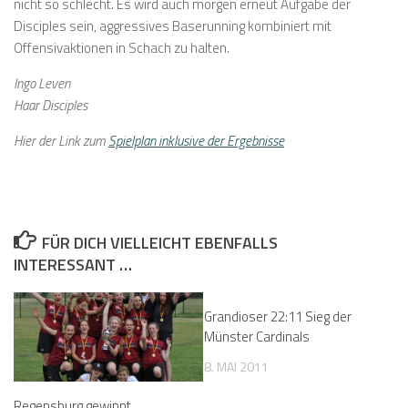
nicht so schlecht. Es wird auch morgen erneut Aufgabe der
Disciples sein, aggressives Baserunning kombiniert mit
Offensivaktionen in Schach zu halten.
Ingo Leven
Haar Disciples
Hier der Link zum
Spielplan inklusive der Ergebnisse
FÜR DICH VIELLEICHT EBENFALLS
INTERESSANT …
Grandioser 22:11 Sieg der
Münster Cardinals
8. MAI 2011
Regensburg gewinnt